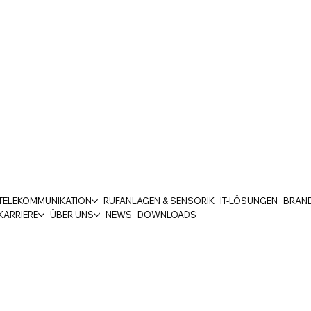
TELEKOMMUNIKATION
RUFANLAGEN & SENSORIK
IT-LÖSUNGEN
BRAN
KARRIERE
ÜBER UNS
NEWS
DOWNLOADS