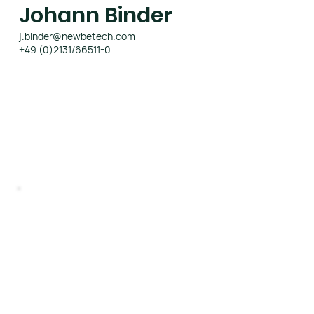
Johann Binder
j.binder@newbetech.com
+49 (0)2131/66511-0