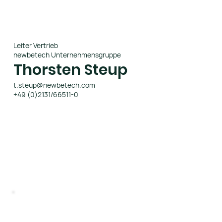
Leiter Vertrieb
newbetech Unternehmensgruppe
Thorsten Steup
t.steup@newbetech.com
+49 (0)2131/66511-0