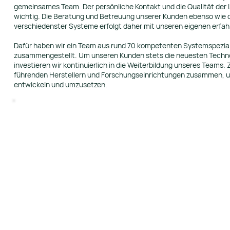
gemeinsames Team. Der persönliche Kontakt und die Qualität der 
wichtig. Die Beratung und Betreuung unserer Kunden ebenso wie
verschiedenster Systeme erfolgt daher mit unseren eigenen erfah
Dafür haben wir ein Team aus rund 70 kompetenten Systemspezial
zusammengestellt. Um unseren Kunden stets die neuesten Techno
investieren wir kontinuierlich in die Weiterbildung unseres Teams.
führenden Herstellern und Forschungseinrichtungen zusammen, u
entwickeln und umzusetzen.