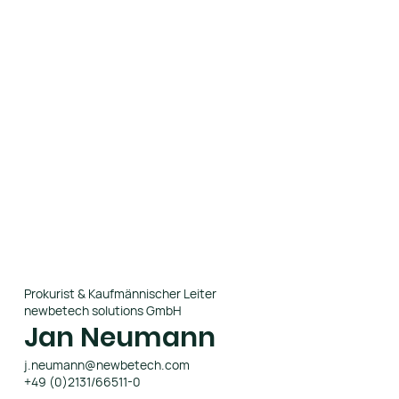
Prokurist & Kaufmännischer Leiter
newbetech solutions GmbH
Jan Neumann
j.neumann@newbetech.com
+49 (0)2131/66511-0