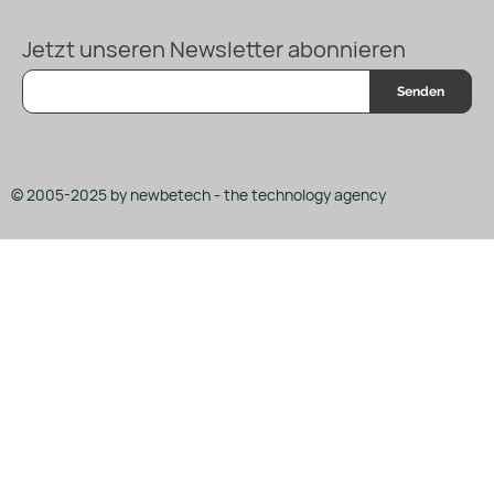
Jetzt unseren Newsletter abonnieren
Senden
© 2005-2025 by newbetech - the technology agency