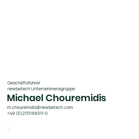
Geschäftsführer
newbetech Unternehmensgruppe
Michael Chouremidis
m.chouremidis@newbetech.com
+49 (0)2131/66511-0