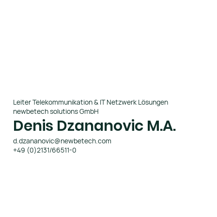
Leiter Telekommunikation & IT Netzwerk Lösungen
newbetech solutions GmbH
Denis Dzananovic M.A.
d.dzananovic@newbetech.com
+49 (0)2131/66511-0