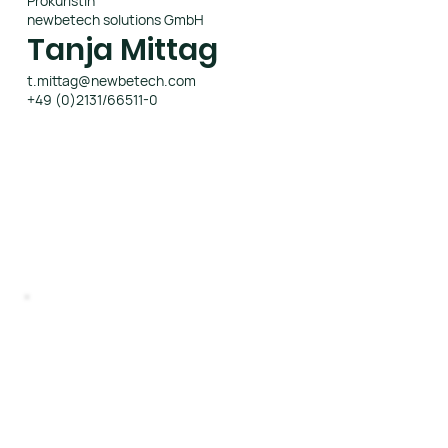
Prokuristin
newbetech solutions GmbH
Tanja Mittag
t.mittag@newbetech.com
+49 (0)2131/66511-0