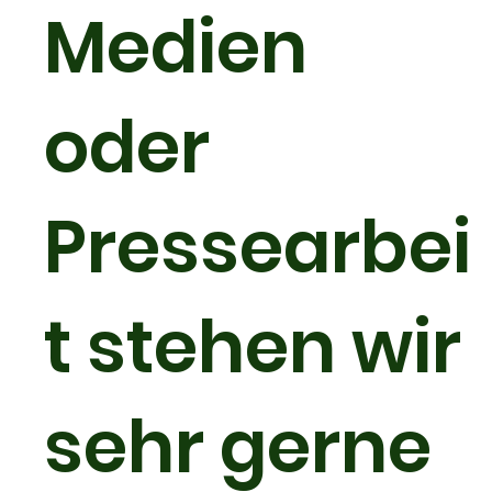
Medien
oder
Pressearbei
t stehen wir
sehr gerne