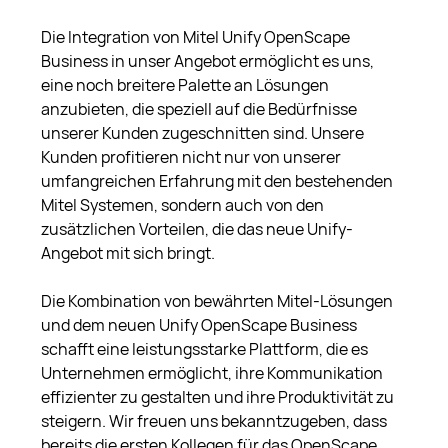
Die Integration von Mitel Unify OpenScape 
Business in unser Angebot ermöglicht es uns, 
eine noch breitere Palette an Lösungen 
anzubieten, die speziell auf die Bedürfnisse 
unserer Kunden zugeschnitten sind. Unsere 
Kunden profitieren nicht nur von unserer 
umfangreichen Erfahrung mit den bestehenden 
Mitel Systemen, sondern auch von den 
zusätzlichen Vorteilen, die das neue Unify-
Angebot mit sich bringt. 
Die Kombination von bewährten Mitel-Lösungen 
und dem neuen Unify OpenScape Business 
schafft eine leistungsstarke Plattform, die es 
Unternehmen ermöglicht, ihre Kommunikation 
effizienter zu gestalten und ihre Produktivität zu 
steigern. Wir freuen uns bekanntzugeben, dass 
bereits die ersten Kollegen für das OpenScape 