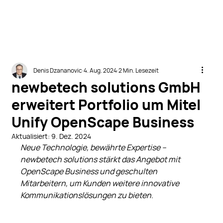
Denis Dzananovic
4. Aug. 2024
2 Min. Lesezeit
newbetech solutions GmbH
erweitert Portfolio um Mitel
Unify OpenScape Business
Aktualisiert:
9. Dez. 2024
Neue Technologie, bewährte Expertise – 
newbetech solutions stärkt das Angebot mit 
OpenScape Business und geschulten 
Mitarbeitern, um Kunden weitere innovative 
Kommunikationslösungen zu bieten
.