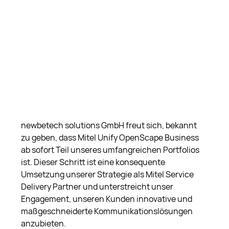
newbetech solutions GmbH freut sich, bekannt 
zu geben, dass Mitel Unify OpenScape Business 
ab sofort Teil unseres umfangreichen Portfolios 
ist. Dieser Schritt ist eine konsequente 
Umsetzung unserer Strategie als Mitel Service 
Delivery Partner und unterstreicht unser 
Engagement, unseren Kunden innovative und 
maßgeschneiderte Kommunikationslösungen 
anzubieten.