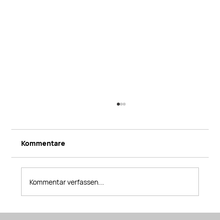
Kommentare
Kommentar verfassen...
Die C-Connect Westfalen wird Teil von