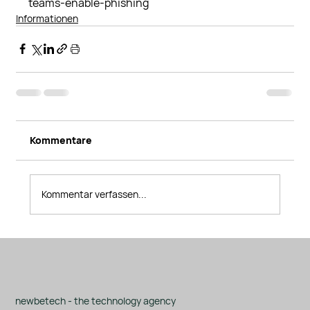
teams-enable-phishing
Informationen
Kommentare
Kommentar verfassen...
newbetech - the technology agency